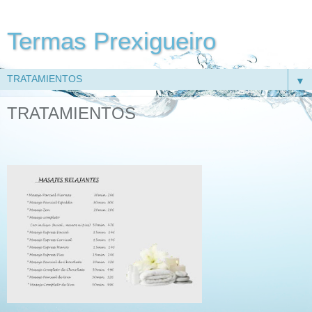
Termas Prexigueiro
▼
TRATAMIENTOS