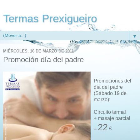
Termas Prexigueiro
▼
MIÉRCOLES, 16 DE MARZO DE 2011
Promoción día del padre
Promociones del
día del padre
(Sábado 19 de
marzo):
Circuito termal
+ masaje parcial
22
=
€