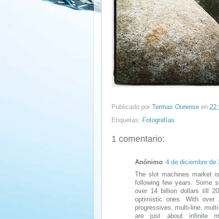
Publicado por
Termas Ourense
en
22
Etiquetas:
Fotografías
1 comentario:
Anónimo
4 de diciembre de 
The slot machines market is 
following few years. Some 
over 14 billion dollars till
optimistic ones. With over 
progressives, multi-line, mul
are just about infinite 