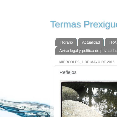
Termas Prexigu
Horario
Actualidad
TRA
Aviso legal y política de privacida
MIÉRCOLES, 1 DE MAYO DE 2013
Reflejos