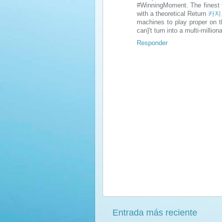
#WinningMoment. The finest tr
with a theoretical Return
카지
machines to play proper on th
can}'t turn into a multi-millio
Responder
Entrada más reciente