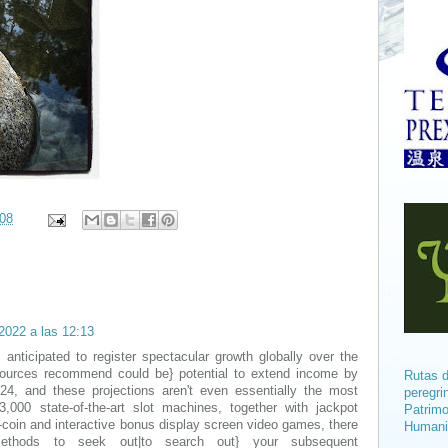
:08
2022 a las 12:13
anticipated to register spectacular growth globally over the
sources recommend could be} potential to extend income by
Rutas 
 2024, and these projections aren't even essentially the most
peregri
3,000 state-of-the-art slot machines, together with jackpot
Patrimo
ti-coin and interactive bonus display screen video games, there
Humani
methods to seek out|to search out} your subsequent