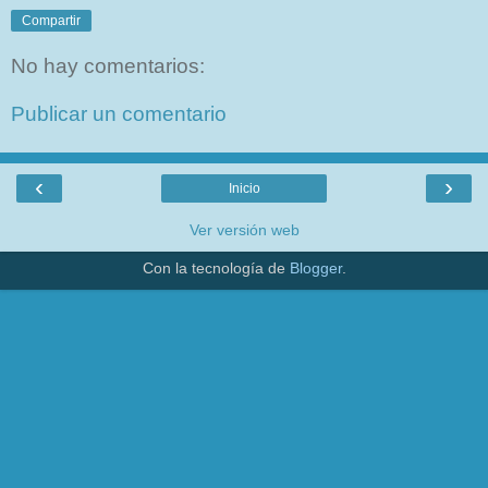
Compartir
No hay comentarios:
Publicar un comentario
‹
›
Inicio
Ver versión web
Con la tecnología de
Blogger
.